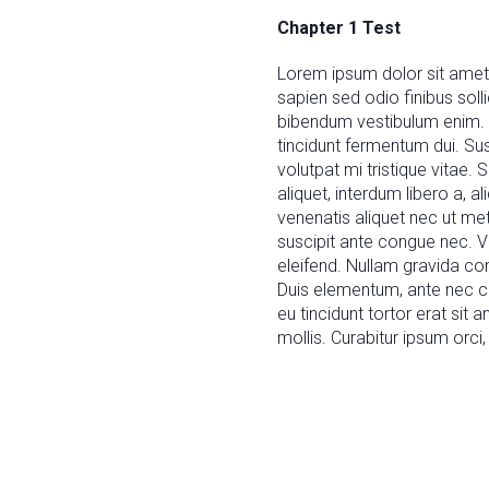
Chapter 1 Test
Lorem ipsum dolor sit amet, 
sapien sed odio finibus sollic
bibendum vestibulum enim. P
tincidunt fermentum dui. S
volutpat mi tristique vitae.
aliquet, interdum libero a, a
venenatis aliquet nec ut met
suscipit ante congue nec. V
eleifend. Nullam gravida com
Duis elementum, ante nec co
eu tincidunt tortor erat sit 
mollis. Curabitur ipsum orci,