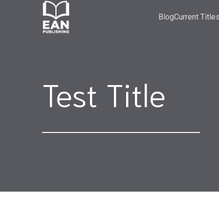
Blog
Current Title
Test Title